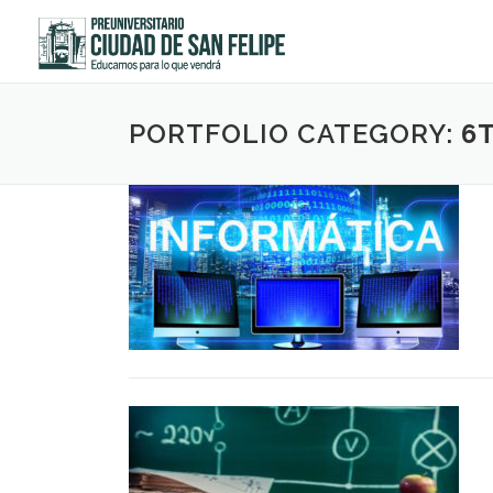
Saltar
al
contenido
PORTFOLIO CATEGORY:
6