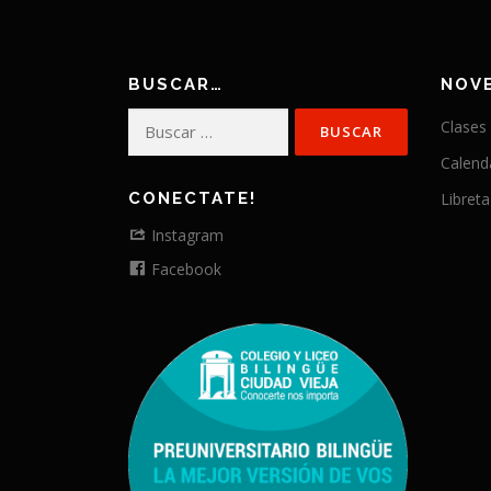
BUSCAR…
NOV
Buscar:
Clases
Calend
CONECTATE!
Libreta
Instagram
Facebook