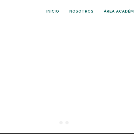
INICIO
NOSOTROS
ÁREA ACADÉM
IENCIAS Y TECNOLOGÍ
QUÍMICAS