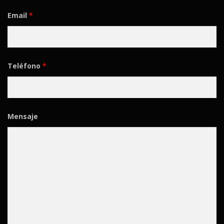
Email
*
Teléfono
*
Mensaje