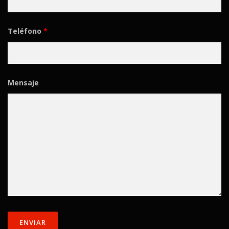
Teléfono
*
Mensaje