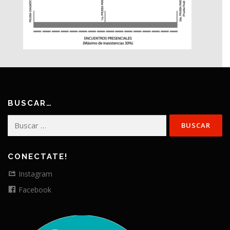
BUSCAR…
Buscar:
CONECTATE!
Instagram
Facebook