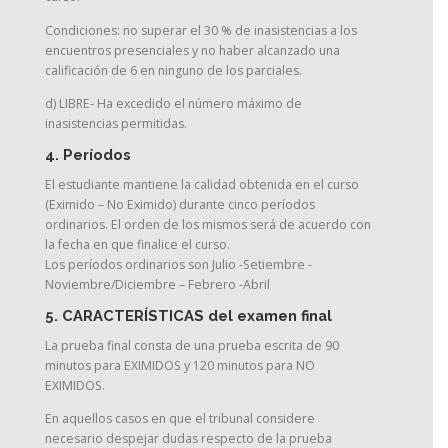
Condiciones: no superar el 30 % de inasistencias a los
encuentros presenciales y no haber alcanzado una
calificación de 6 en ninguno de los parciales.
d) LIBRE- Ha excedido el número máximo de
inasistencias permitidas.
4. Períodos
El estudiante mantiene la calidad obtenida en el curso
(Eximido – No Eximido) durante cinco períodos
ordinarios. El orden de los mismos será de acuerdo con
la fecha en que finalice el curso.
Los períodos ordinarios son Julio -Setiembre -
Noviembre/Diciembre – Febrero -Abril
5. CARACTERÍSTICAS del examen final
La prueba final consta de una prueba escrita de 90
minutos para EXIMIDOS y 120 minutos para NO
EXIMIDOS.
En aquellos casos en que el tribunal considere
necesario despejar dudas respecto de la prueba