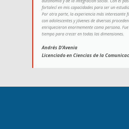
autonomía y de la integración social. Con el pa
fortalecí en mis capacidades para ser un estu
Por otra parte, la experiencia más interesante
con adolescentes y jóvenes de diversas procede
enriquecieron enormemente como persona. Fue 
tiempo para crecer en todas las dimensiones.
Andrés D’Avenia
Licenciado en Ciencias de la Comunica