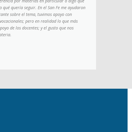
erencia por materias en particular o algo que
a qué quería seguir. En el San Fe me ayudaron
ante sobre el tema, tuvimos apoyo con
 vocacionales; pero en realidad lo que más
poyo de los docentes; y el gusto que nos
teria.