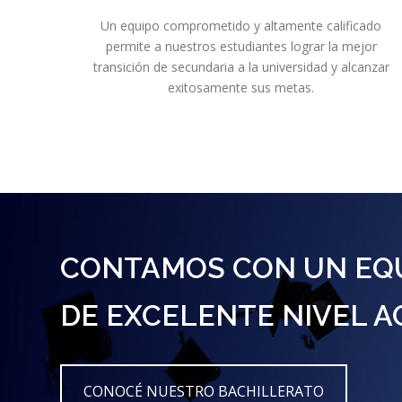
Un equipo comprometido y altamente calificado
permite a nuestros estudiantes lograr la mejor
transición de secundaria a la universidad y alcanzar
exitosamente sus metas.
CONTAMOS CON UN EQ
DE EXCELENTE NIVEL A
CONOCÉ NUESTRO BACHILLERATO