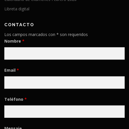
Libreta digital
CONTACTO
Los campos marcados con * son requeridos
Nombre
*
Email
*
Teléfono
*
Mensaje