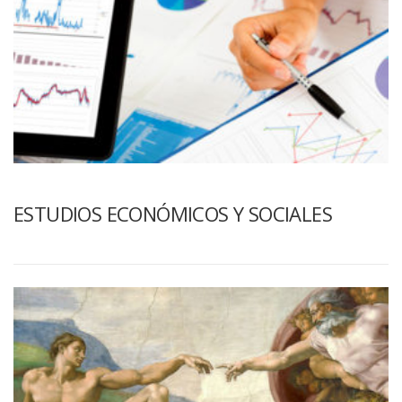
ESTUDIOS ECONÓMICOS Y SOCIALES