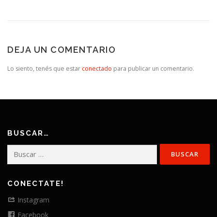
DEJA UN COMENTARIO
Lo siento, tenés que estar
conectado
para publicar un comentario.
BUSCAR…
Buscar:
CONECTATE!
Instagram
Facebook