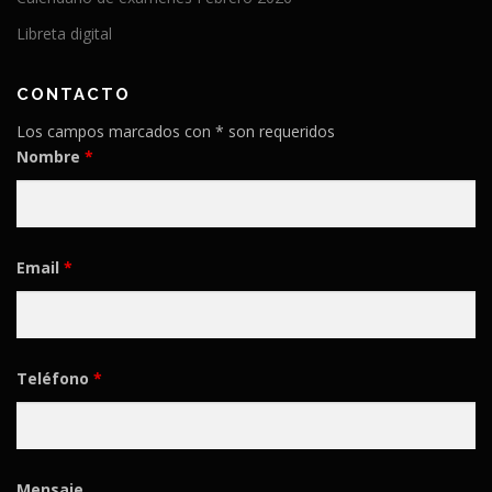
Libreta digital
CONTACTO
Los campos marcados con * son requeridos
Nombre
*
Email
*
Teléfono
*
Mensaje