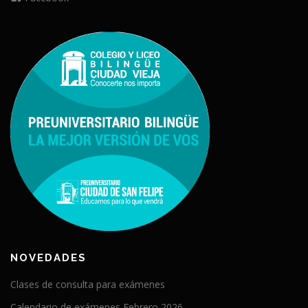
NOVEDADES
Clases de consulta para exámenes
Calendario de exámenes Febrero 2026