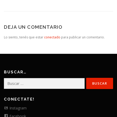
DEJA UN COMENTARIO
Lo siento, tenés que estar
conectado
para publicar un comentario.
BUSCAR…
Buscar:
CONECTATE!
Instagram
Facebook