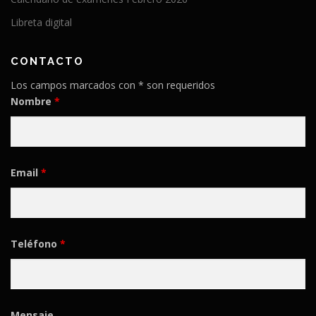
Libreta digital
CONTACTO
Los campos marcados con * son requeridos
Nombre
*
Email
*
Teléfono
*
Mensaje