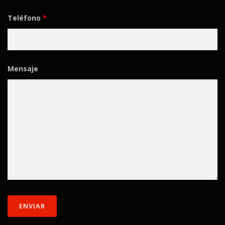
Teléfono
*
Mensaje