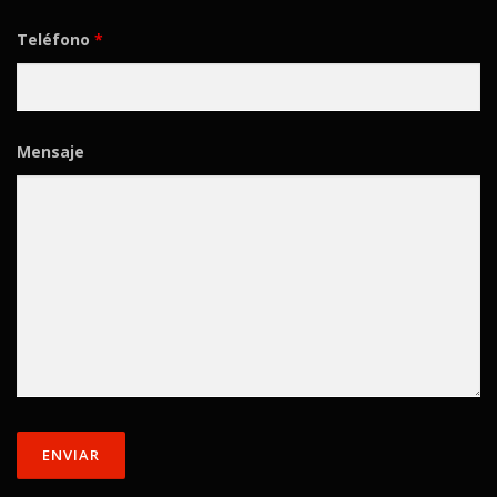
Teléfono
*
Mensaje