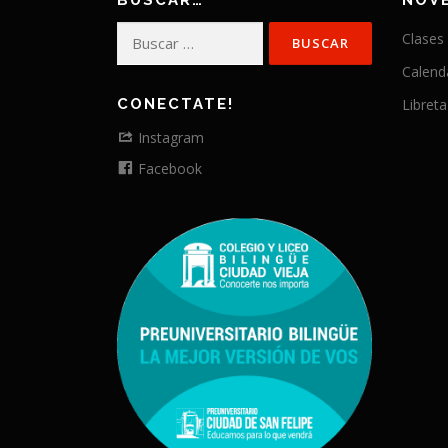
BUSCAR…
NOV
Buscar:
Clases
Calend
CONECTATE!
Libreta
Instagram
Facebook