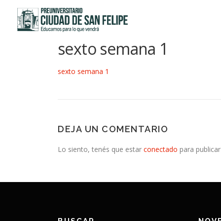
Saltar
al
contenido
sexto semana 1
sexto semana 1
DEJA UN COMENTARIO
Lo siento, tenés que estar
conectado
para publicar