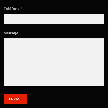
Teléfono
*
Mensaje