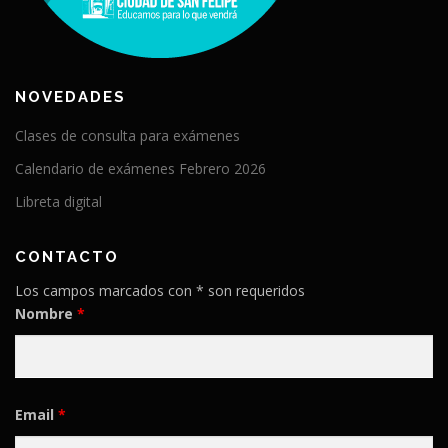
NOVEDADES
Clases de consulta para exámenes
Calendario de exámenes Febrero 2026
Libreta digital
CONTACTO
Los campos marcados con * son requeridos
Nombre
*
Email
*