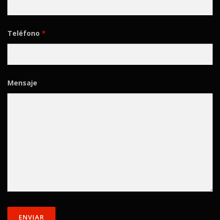
Teléfono
*
Mensaje