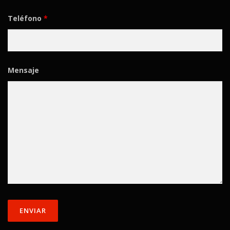
Teléfono
*
Mensaje