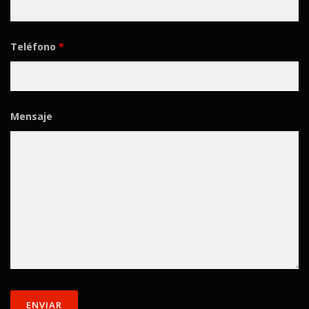
Teléfono
*
Mensaje