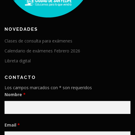
NOVEDADES
Clases de consulta para exámenes
Calendario de exámenes Febrero 2026
Libreta digital
CONTACTO
Los campos marcados con * son requeridos
Nombre
*
Email
*