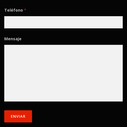
Teléfono
*
Mensaje