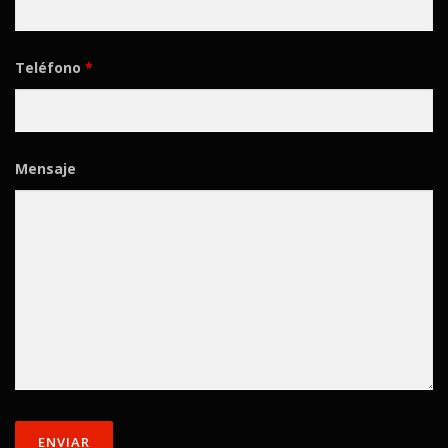
Teléfono
*
Mensaje