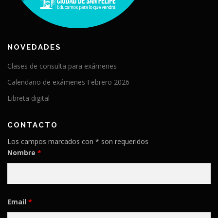
NOVEDADES
Clases de consulta para exámenes
Calendario de exámenes Febrero 2026
Libreta digital
CONTACTO
Los campos marcados con * son requeridos
Nombre
*
Email
*