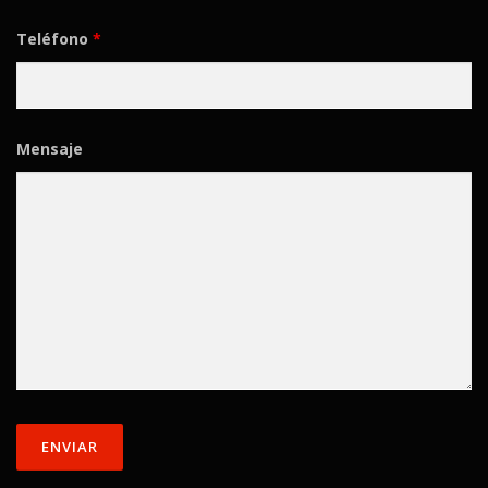
Teléfono
*
Mensaje