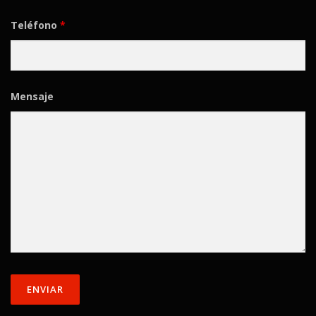
Teléfono
*
Mensaje