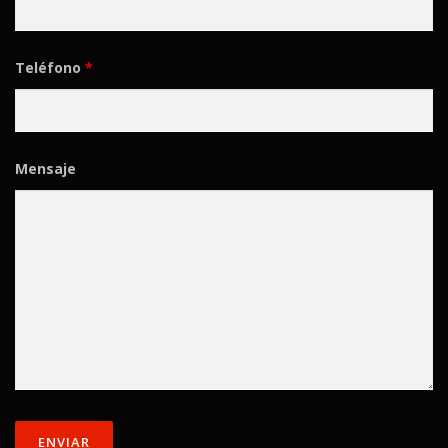
Teléfono
*
Mensaje