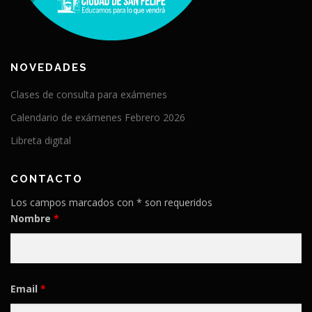
NOVEDADES
Clases de consulta para exámenes
Calendario de exámenes Febrero 2026
Libreta digital
CONTACTO
Los campos marcados con * son requeridos
Nombre
*
Email
*