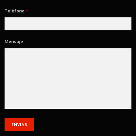
Teléfono
*
Mensaje