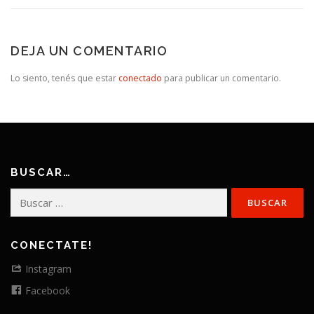
DEJA UN COMENTARIO
Lo siento, tenés que estar
conectado
para publicar un comentario.
BUSCAR…
Buscar:
CONECTATE!
Instagram
Facebook