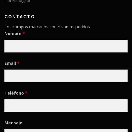
Libreta digital
CONTACTO
Los campos marcados con * son requeridos
Nombre
*
Email
*
Teléfono
*
Mensaje