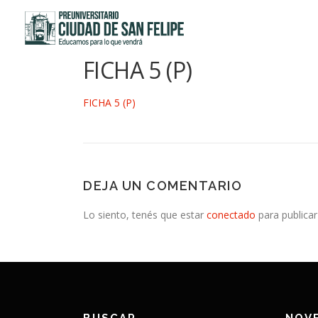
Saltar
al
contenido
FICHA 5 (P)
FICHA 5 (P)
DEJA UN COMENTARIO
Lo siento, tenés que estar
conectado
para publicar