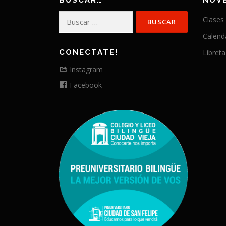
BUSCAR…
NOV
Buscar:
Clases
Calend
CONECTATE!
Libreta
Instagram
Facebook