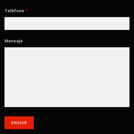
Teléfono
*
Mensaje