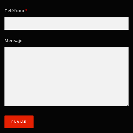
Teléfono
*
Mensaje