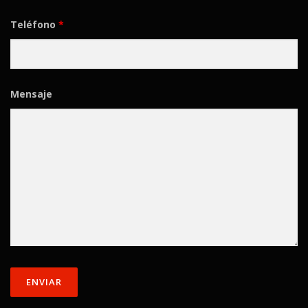
Teléfono
*
Mensaje