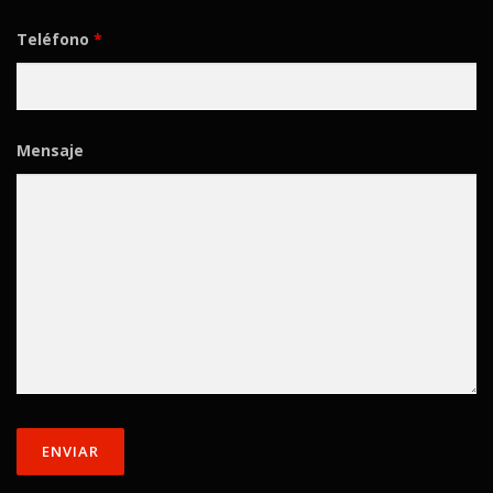
Teléfono
*
Mensaje