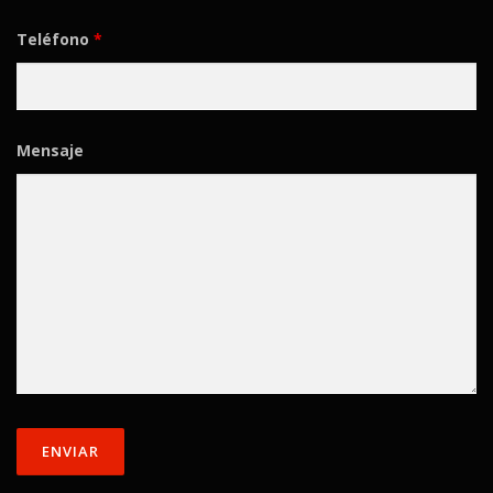
Teléfono
*
Mensaje