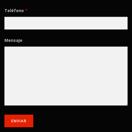
Teléfono
*
Mensaje