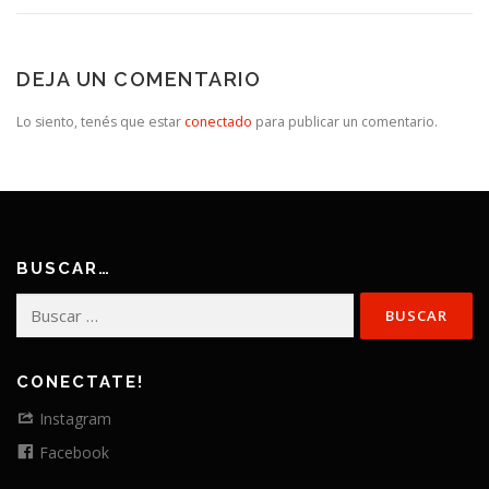
DEJA UN COMENTARIO
Lo siento, tenés que estar
conectado
para publicar un comentario.
BUSCAR…
Buscar:
CONECTATE!
Instagram
Facebook