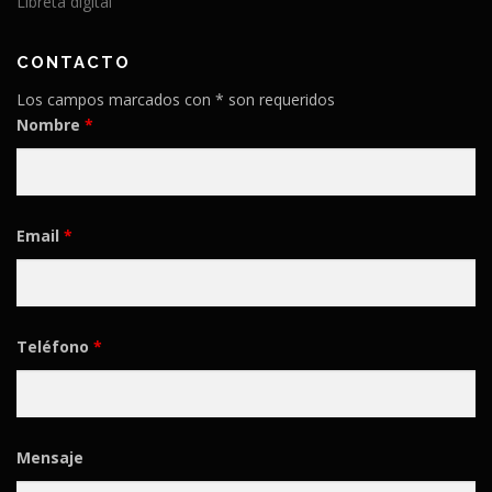
Libreta digital
CONTACTO
Los campos marcados con * son requeridos
Nombre
*
Email
*
Teléfono
*
Mensaje