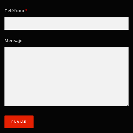
Teléfono
*
Mensaje