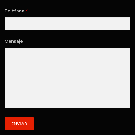
Teléfono
*
Mensaje