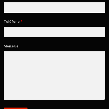
Teléfono
*
Mensaje