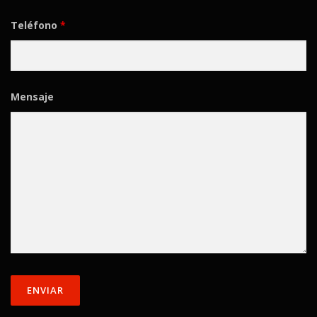
Teléfono
*
Mensaje