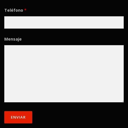
Teléfono
*
Mensaje