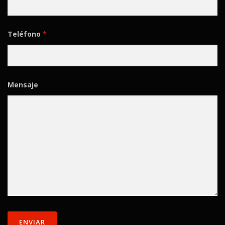
Teléfono
*
Mensaje