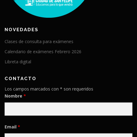
NOVEDADES
Clases de consulta para exámenes
Calendario de exámenes Febrero 2026
Libreta digital
CONTACTO
Los campos marcados con * son requeridos
Nombre
*
Email
*