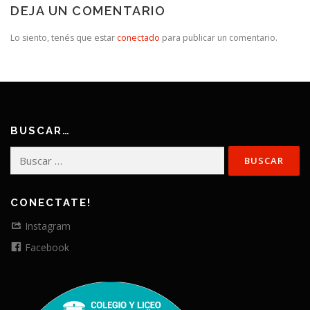
DEJA UN COMENTARIO
Lo siento, tenés que estar
conectado
para publicar un comentario.
BUSCAR…
Buscar:
CONECTATE!
Instagram
Facebook