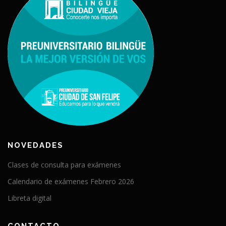
NOVEDADES
Clases de consulta para exámenes
Calendario de exámenes Febrero 2026
Libreta digital
CONTACTO