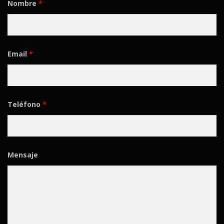
Nombre
*
Email
*
Teléfono
*
Mensaje