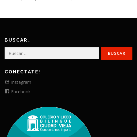
BUSCAR…
Buscar:
CONECTATE!
Instagram
Facebook