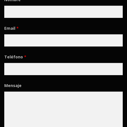
Email
*
Teléfono
*
Mensaje