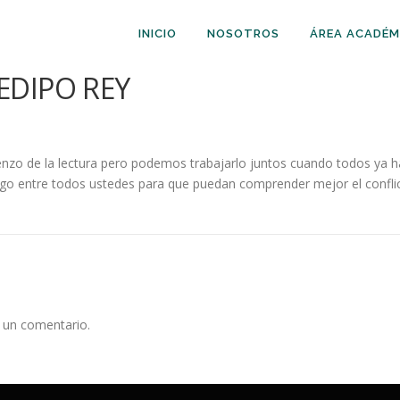
INICIO
NOSOTROS
ÁREA ACADÉM
EDIPO REY
omienzo de la lectura pero podemos trabajarlo juntos cuando todos ya h
o entre todos ustedes para que puedan comprender mejor el conflict
 un comentario.