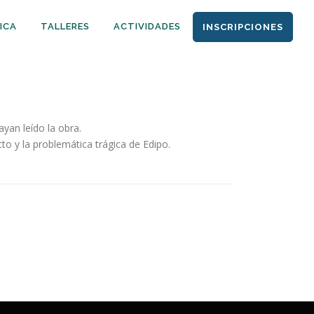
ICA
TALLERES
ACTIVIDADES
INSCRIPCIONES
ayan leído la obra.
o y la problemática trágica de Edipo.