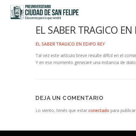
Saltar
al
contenido
EL SABER TRAGICO EN 
EL SABER TRAGICO EN EDIPO REY
Tal vez este artículo breve resulte difícil en el c
Y en ese momento generaré una instancia de diálog
DEJA UN COMENTARIO
Lo siento, tenés que estar
conectado
para publicar