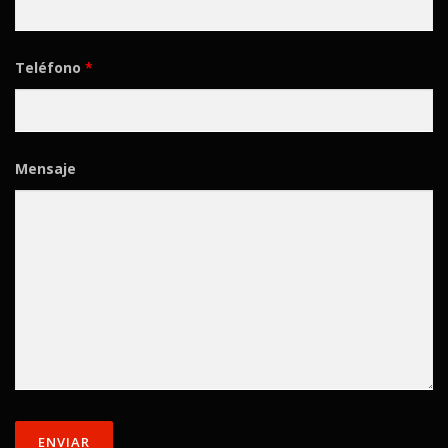
Teléfono
*
Mensaje