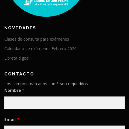
NOVEDADES
Clases de consulta para exámenes
Calendario de exámenes Febrero 2026
Libreta digital
CONTACTO
Los campos marcados con * son requeridos
Nombre
*
Email
*