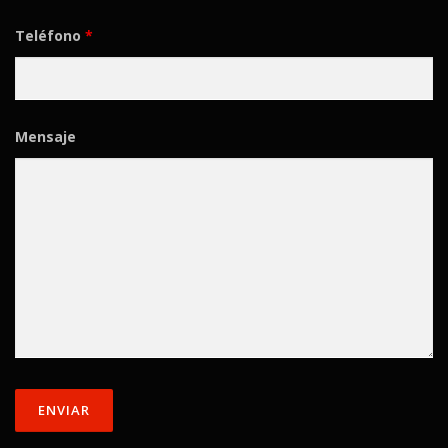
Teléfono
*
Mensaje