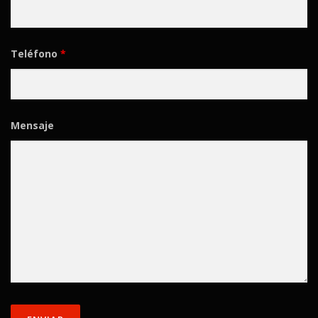
Teléfono
*
Mensaje