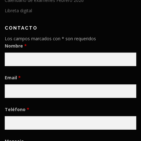
Calendario de exámenes Febrero 2026
Libreta digital
CONTACTO
Los campos marcados con * son requeridos
Nombre
*
Email
*
Teléfono
*