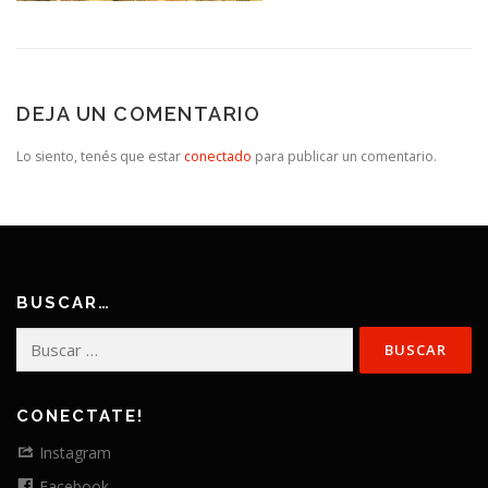
DEJA UN COMENTARIO
Lo siento, tenés que estar
conectado
para publicar un comentario.
BUSCAR…
Buscar:
CONECTATE!
Instagram
Facebook