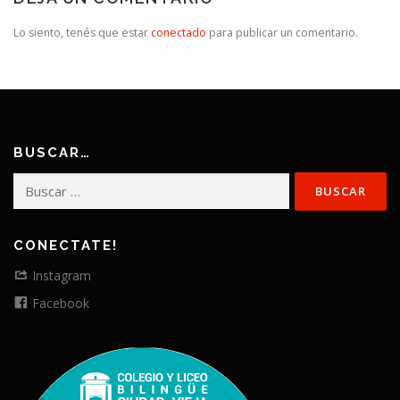
Lo siento, tenés que estar
conectado
para publicar un comentario.
BUSCAR…
Buscar:
CONECTATE!
Instagram
Facebook