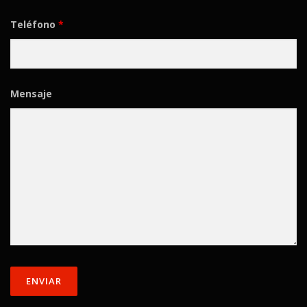
Teléfono
*
Mensaje