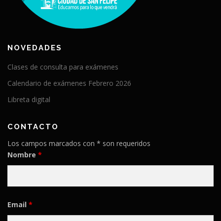
NOVEDADES
Clases de consulta para exámenes
Calendario de exámenes Febrero 2026
Libreta digital
CONTACTO
Los campos marcados con * son requeridos
Nombre
*
Email
*