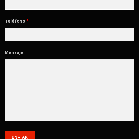
Teléfono
*
Mensaje