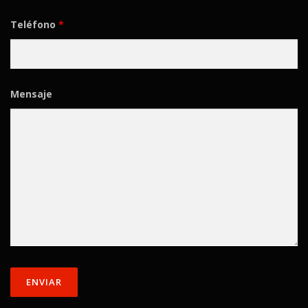
Teléfono
*
Mensaje