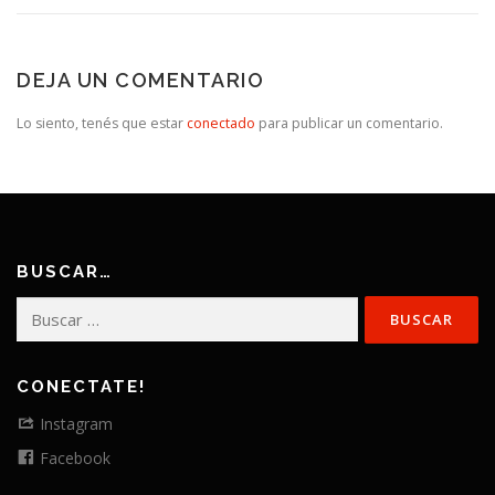
DEJA UN COMENTARIO
Lo siento, tenés que estar
conectado
para publicar un comentario.
BUSCAR…
Buscar:
CONECTATE!
Instagram
Facebook