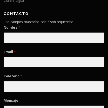
Libreta digital
CONTACTO
Los campos marcados con * son requeridos
Nombre
*
Email
*
Teléfono
*
Mensaje